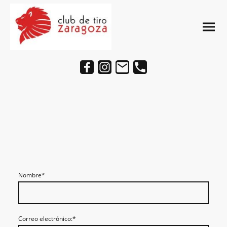
Contácta
Nombre
*
Correo electrónico:
*