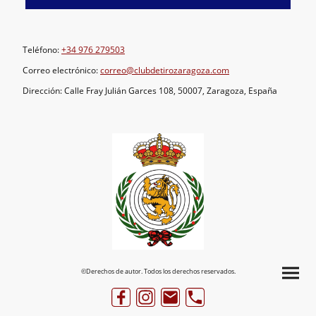
Teléfono:
+34 976 279503
Correo electrónico:
correo@clubdetirozaragoza.com
Dirección: Calle Fray Julián Garces 108, 50007, Zaragoza, España
©Derechos de autor. Todos los derechos reservados.